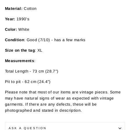
Material:
Cotton
Year:
1990's
Color:
White
Condition
: Good (7/10) - has a few marks
Size on the tag
: XL
Measurements
:
Total Length - 73 cm (28.7")
Pit to pit - 62 cm (24.4")
Please note that most of our items are vintage pieces. Some
may have
natural signs of wear as expected with vintage
garments. If there are any defects, these will be
photographed and stated in description.
ASK A QUESTION